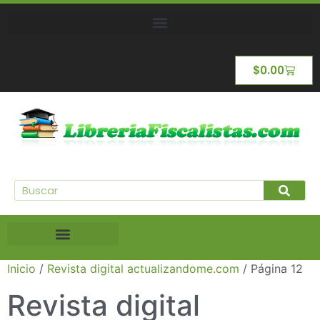
$
0.00
Inicio
/
Revista digital actualizandome.com
/ Página 12
Revista digital