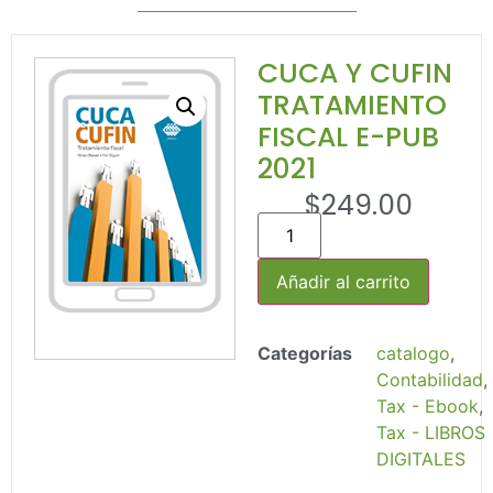
CUCA Y CUFIN
TRATAMIENTO
FISCAL E-PUB
2021
$
249.00
Añadir al carrito
Categorías
catalogo
,
Contabilidad
,
Tax - Ebook
,
Tax - LIBROS
DIGITALES