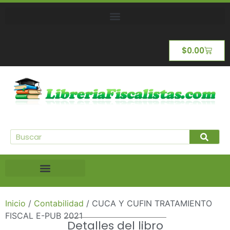
$
0.00
Inicio
/
Contabilidad
/ CUCA Y CUFIN TRATAMIENTO
FISCAL E-PUB 2021
Detalles del libro