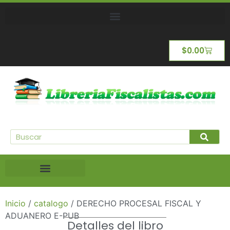
$
0.00
Inicio
/
catalogo
/ DERECHO PROCESAL FISCAL Y
ADUANERO E-PUB
Detalles del libro