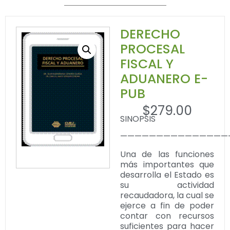
DERECHO
PROCESAL
FISCAL Y
ADUANERO E-
PUB
$
279.00
SINOPSIS
———————————————
Una de las funciones
más importantes que
desarrolla el Estado es
su actividad
recaudadora, la cual se
ejerce a fin de poder
contar con recursos
suficientes para hacer