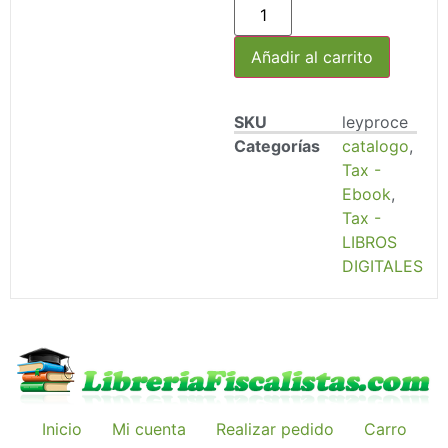
Añadir al carrito
SKU
leyproce
Categorías
catalogo
,
Tax -
Ebook
,
Tax -
LIBROS
DIGITALES
Inicio
Mi cuenta
Realizar pedido
Carro