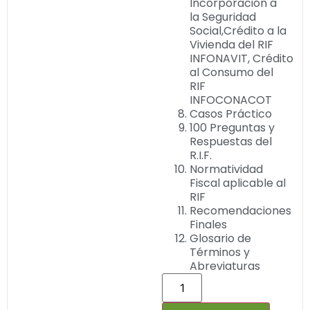
Incorporación a
la Seguridad
Social,Crédito a la
Vivienda del RIF
INFONAVIT, Crédito
al Consumo del
RIF
INFOCONACOT
Casos Práctico
100 Preguntas y
Respuestas del
R.I.F.
Normatividad
Fiscal aplicable al
RIF
Recomendaciones
Finales
Glosario de
Términos y
Abreviaturas