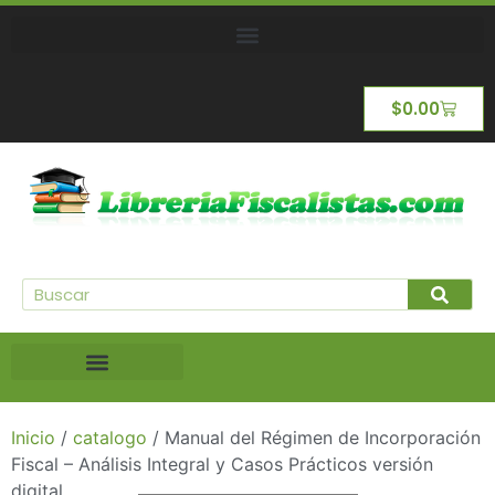
$
0.00
Inicio
/
catalogo
/ Manual del Régimen de Incorporación
Fiscal – Análisis Integral y Casos Prácticos versión
digital