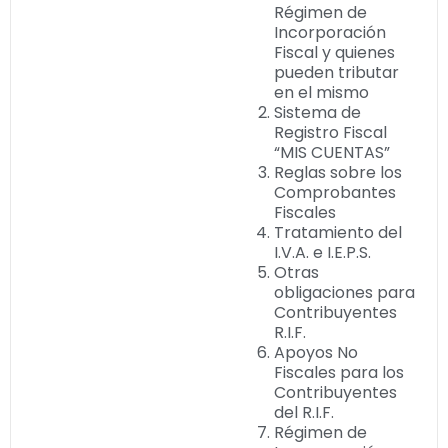
Régimen de
Incorporación
Fiscal y quienes
pueden tributar
en el mismo
Sistema de
Registro Fiscal
“MIS CUENTAS”
Reglas sobre los
Comprobantes
Fiscales
Tratamiento del
I.V.A. e I.E.P.S.
Otras
obligaciones para
Contribuyentes
R.I.F.
Apoyos No
Fiscales para los
Contribuyentes
del R.I.F.
Régimen de