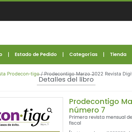
o
Estado de Pedido
Categorías
Tienda
sta Prodecon-tigo
/ Prodecontigo Marzo 2022 Revista Digi
Detalles del libro
Prodecontigo Mar
número 7
Primera revista mensual d
fiscal