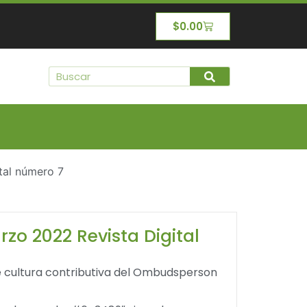
$
0.00
tal número 7
zo 2022 Revista Digital
e cultura contributiva del Ombudsperson