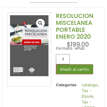
RESOLUCION
MISCELANEA
PORTABLE
ENERO 2020
$
199.00
Formato : ePub
Añadir al carrito
Categorías
catalogo
,
Tax -
Ebook
,
Tax -