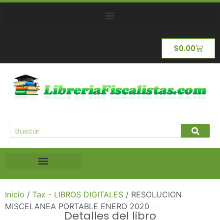
$
0.00
Inicio
/
Tax - LIBROS DIGITALES
/ RESOLUCION
MISCELANEA PORTABLE ENERO 2020
Detalles del libro