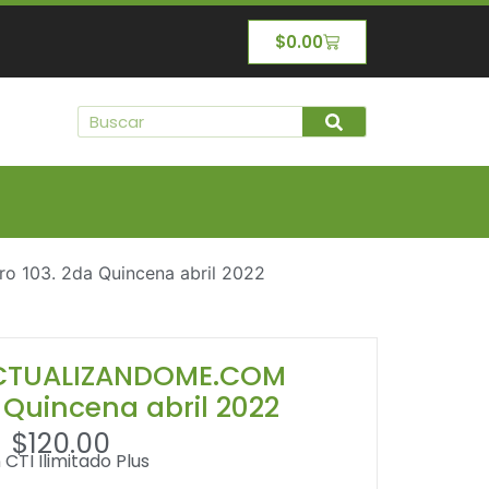
$
0.00
 103. 2da Quincena abril 2022
 ACTUALIZANDOME.COM
 Quincena abril 2022
$
120.00
 CTI Ilimitado Plus