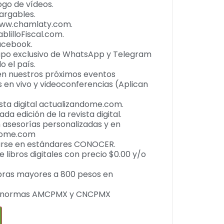
go de vídeos.
argables.
 www.chamlaty.com.
blilloFiscal.com.
Facebook.
upo exclusivo de WhatsApp y Telegram
 el país.
n nuestros próximos eventos
s en vivo y videoconferencias (Aplican
ista digital actualizandome.com.
da edición de la revista digital.
 asesorías personalizadas y en
dome.com
arse en estándares CONOCER.
 libros digitales con precio $0.00 y/o
ras mayores a 800 pesos en
la normas AMCPMX y CNCPMX