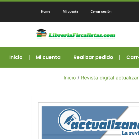
Home
Mi cuenta
Cerrar sesión
Inicio
Mi cuenta
Realizar pedido
Carr
Inicio
/
Revista digital actuali