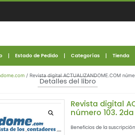
o
Estado de Pedido
Categorías
Tienda
zandome.com
/ Revista digital ACTUALIZANDOME.COM número
Detalles del libro
Revista digital
número 103. 2da
Beneficios de la suscripción