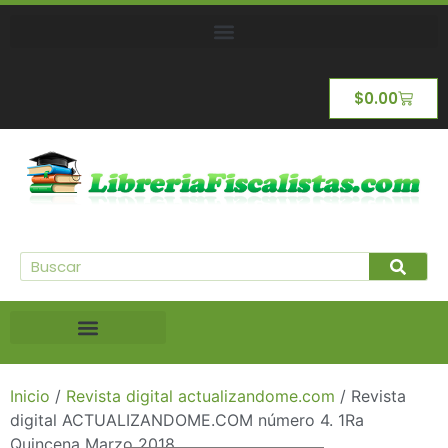
$
0.00
Inicio
/
Revista digital actualizandome.com
/ Revista
digital ACTUALIZANDOME.COM número 4. 1Ra
Quincena Marzo 2018