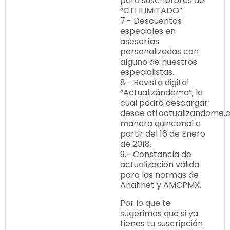
para suscriptores de
“CTI ILIMITADO”.
7.- Descuentos
especiales en
asesorías
personalizadas con
alguno de nuestros
especialistas.
8.- Revista digital
“Actualizándome”; la
cual podrá descargar
desde cti.actualizandome.
manera quincenal a
partir del 16 de Enero
de 2018.
9.- Constancia de
actualización válida
para las normas de
Anafinet y AMCPMX.
Por lo que te
sugerimos que si ya
tienes tu suscripción