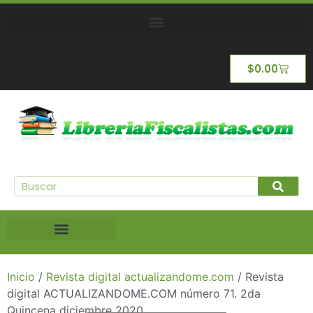
$
0.00
Inicio
/
Revista digital actualizandome.com
/ Revista
digital ACTUALIZANDOME.COM número 71. 2da
Quincena diciembre 2020