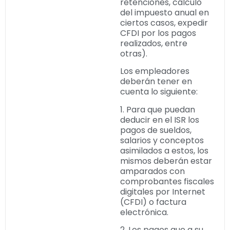
retenciones, cálculo
del impuesto anual en
ciertos casos, expedir
CFDI por los pagos
realizados, entre
otras).
Los empleadores
deberán tener en
cuenta lo siguiente:
1. Para que puedan
deducir en el ISR los
pagos de sueldos,
salarios y conceptos
asimilados a estos, los
mismos deberán estar
amparados con
comprobantes fiscales
digitales por Internet
(CFDI) o factura
electrónica.
2. Los pagos que a su