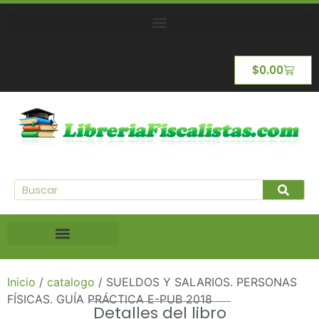
$
0.00
Inicio
/
catalogo
/ SUELDOS Y SALARIOS. PERSONAS
FÍSICAS. GUÍA PRÁCTICA E-PUB 2018
Detalles del libro