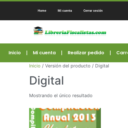
Home
Mi cuenta
Cerrar sesión
Inicio
Mi cuenta
Realizar pedido
Carr
Inicio
/ Versión del producto / Digital
Digital
Mostrando el único resultado